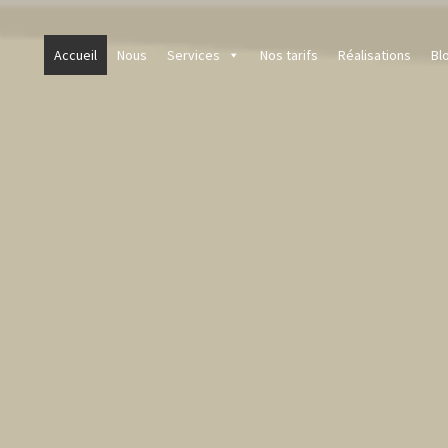
Accueil
Nous
Services
Nos tarifs
Réalisations
Bl